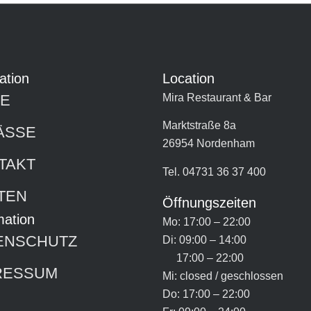
ation
Location
E
Mira Restaurant & Bar
Marktstraße 8a
ÄSSE
26954 Nordenham
TAKT
Tel. 04731 36 37 400
TEN
Öffnungszeiten
mation
Mo: 17:00 – 22:00
ENSCHUTZ
Di: 09:00 – 14:00
17:00 – 22:00
RESSUM
Mi: closed / geschlossen
Do: 17:00 – 22:00