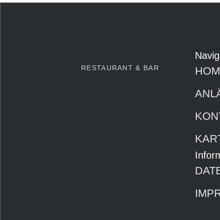
Navig
RESTAURANT & BAR
HOM
ANL
KON
KAR
Infor
DAT
IMP