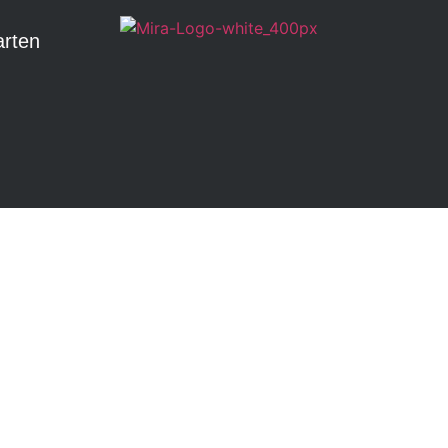
arten